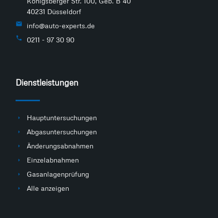
Königsberger Str. 100, Geb. B 40
40231 Düsseldorf
info@auto-experts.de
0211 - 97 30 90
Dienstleistungen
Hauptuntersuchungen
Abgasuntersuchungen
Änderungsabnahmen
Einzelabnahmen
Gasanlagenprüfung
Alle anzeigen