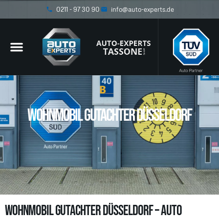
0211 - 97 30 90
info@auto-experts.de
Wohnmobil Gutachter Düsseldorf
Wohnmobil Gutachter Düsseldorf – Auto