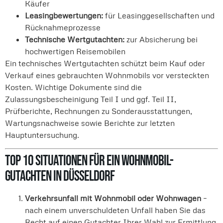
Käufer
Leasingbewertungen:
für Leasinggesellschaften und
Rücknahmeprozesse
Technische Wertgutachten:
zur Absicherung bei
hochwertigen Reisemobilen
Ein technisches Wertgutachten schützt beim Kauf oder
Verkauf eines gebrauchten Wohnmobils vor versteckten
Kosten. Wichtige Dokumente sind die
Zulassungsbescheinigung Teil I und ggf. Teil II,
Prüfberichte, Rechnungen zu Sonderausstattungen,
Wartungsnachweise sowie Berichte zur letzten
Hauptuntersuchung.
Top 10 Situationen für ein Wohnmobil-
Gutachten in Düsseldorf
Verkehrsunfall mit Wohnmobil oder Wohnwagen
–
nach einem unverschuldeten Unfall haben Sie das
Recht auf einen Gutachter Ihrer Wahl zur Ermittlung