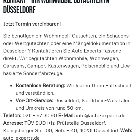
Kontakt – Ihr Wohnmobil-Gutachter in
Düsseldorf
Jetzt Termin vereinbaren!
Sie benötigen ein Wohnmobil-Gutachten, ein Schadens-
oder Wertgutachten oder eine Mängeldokumentation in
Düsseldorf? Kontaktieren Sie Auto Experts Tassone
direkt. Wir begutachten Wohnmobile, Wohnwagen,
Caravans, Camper, Kastenwagen, Reisemobile und Lkw-
basierte Sonderfahrzeuge.
Kostenlose Beratung:
Wir klären Ihren Fall schnell
und verständlich.
Vor-Ort-Service:
Düsseldorf, Nordrhein-Westfalen
und Umkreis von rund 50 km.
Telefon:
0211 – 97 30 90
E-Mail:
info@auto-experts.de
Adresse:
TÜV SÜD Kfz-Prüfstelle Düsseldorf,
Königsberger Str. 100, Geb. B 40, 40231 Düsseldorf
Web:
auto-experts.de