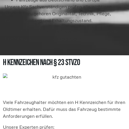
Unsere Kfz Sachverständigen prüfen alle wichtigen
Punkte. Dazu gehören Originalität, Technik, Pflege,
Rahmen, Zustand und Erhaltungszustand.
Wir achten auf jedes Detail. Kleine Mängel können die
Einstufung und die Werte verändern.
H Kennzeichen nach § 23 StVZO
Viele Fahrzeughalter möchten ein H Kennzeichen für ihren
Oldtimer erhalten. Dafür muss das Fahrzeug bestimmte
Anforderungen erfüllen.
Unsere Experten prüfen: