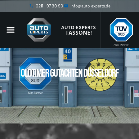
0211 - 97 30 90
info@auto-experts.de
oldtimer gutachten düsseldorf