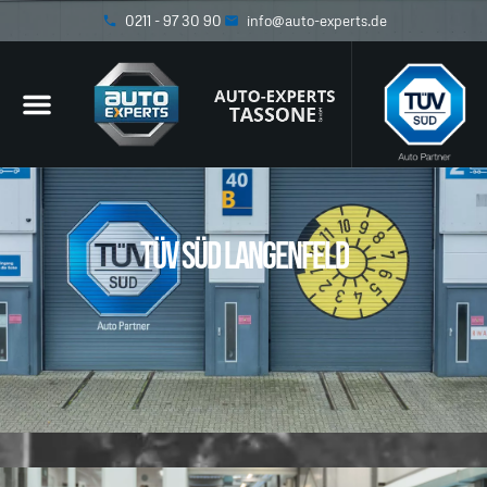
0211 - 97 30 90
info@auto-experts.de
TÜV SÜD Langenfeld