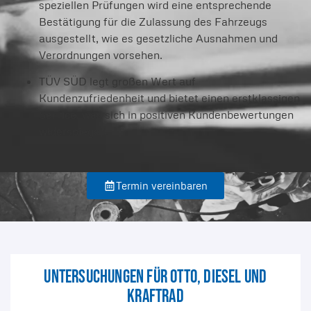
speziellen Prüfungen wird eine entsprechende
Bestätigung für die Zulassung des Fahrzeugs
ausgestellt, wie es gesetzliche Ausnahmen und
Verordnungen vorsehen.
TÜV SÜD legt großen Wert auf
Kundenzufriedenheit und bietet einen erstklassigen
Service, was sich in positiven Kundenbewertungen
widerspiegelt.
Termin vereinbaren
Untersuchungen für Otto, Diesel und
Kraftrad